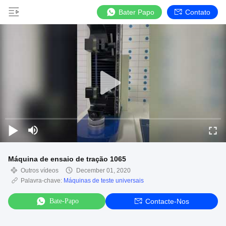
Bater Papo
Contato
Máquina de ensaio de tração 1065
Outros vídeos
December 01, 2020
Palavra-chave:
Máquinas de teste universais
Bate-Papo
Contacte-Nos