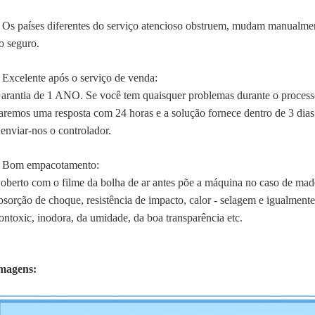
Os países diferentes do serviço atencioso obstruem, mudam manualmen
.
o seguro.
Excelente após o serviço de venda:
.
arantia de 1 ANO. Se você tem quaisquer problemas durante o processo
aremos uma resposta com 24 horas e a solução fornece dentro de 3 dias 
 enviar-nos o controlador.
Bom empacotamento:
.
oberto com o filme da bolha de ar antes põe a máquina no caso de mad
bsorção de choque, resistência de impacto, calor - selagem e igualment
ontoxic, inodora, da umidade, da boa transparência etc.
magens: