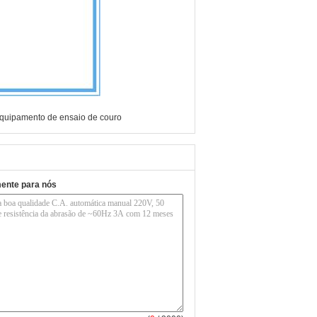
quipamento de ensaio de couro
mente para nós