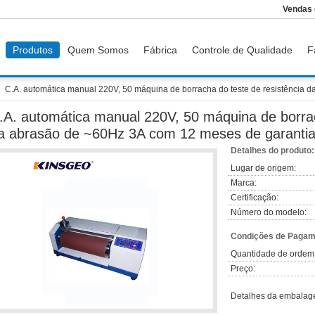
Vendas 
Produtos
Quem Somos
Fábrica
Controle de Qualidade
F
C.A. automática manual 220V, 50 máquina de borracha do teste de resistência 
.A. automática manual 220V, 50 máquina de borrac
a abrasão de ~60Hz 3A com 12 meses de garanti
Detalhes do produto:
Lugar de origem:
Marca:
Certificação:
Número do modelo:
Condições de Pagame
Quantidade de ordem
Preço:
Detalhes da embalag