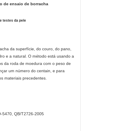
 de ensaio de borracha
 testes da pele
acha da superfície, do couro, do pano,
dro e a natural. O método está usando a
dos da roda de moedura com o peso de
nçar um número do centain, e para
s materiais precedentes.
O-5470, QB/T2726-2005