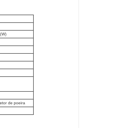
 (W)
etor de poeira