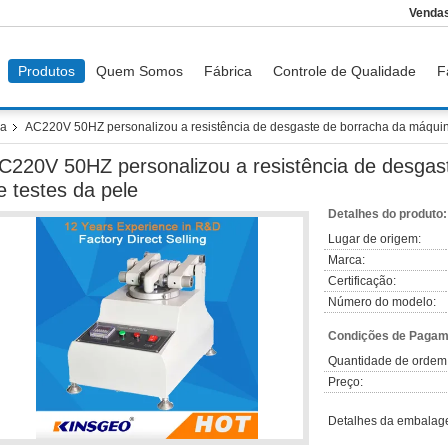
Vendas
Produtos
Quem Somos
Fábrica
Controle de Qualidade
F
ha
AC220V 50HZ personalizou a resistência de desgaste de borracha da máquin
C220V 50HZ personalizou a resistência de desgas
e testes da pele
Detalhes do produto:
Lugar de origem:
Marca:
Certificação:
Número do modelo:
Condições de Pagame
Quantidade de ordem
Preço:
Detalhes da embalag