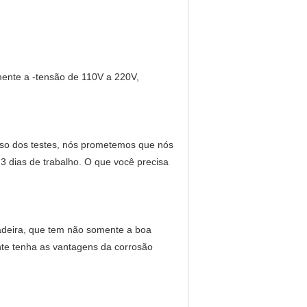
ente a -tensão de 110V a 220V,
sso dos testes, nós prometemos que nós
3 dias de trabalho. O que você precisa
adeira, que tem não somente a boa
nte tenha as vantagens da corrosão