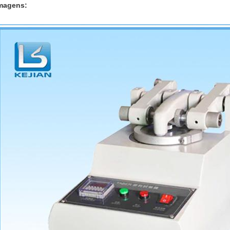
magens: