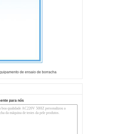
quipamento de ensaio de borracha
mente para nós