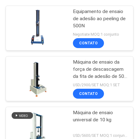
Equipamento de ensaio
de adesão ao peeling de
500N
Negotiate MOQ:1 conjunto
CONTATO
Máquina de ensaio da
força de descascagem
da fita de adesão de 50
N, testadora de
USD/2900/SET MOQ:1 SET
descascagem de rótulos
CONTATO
Máquina de ensaio
universal de 10 kg
USD/5600/SET MOQ:1 conjunto